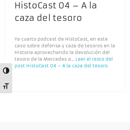
HistoCast 04 – A la
caza del tesoro
Ya cuarto podcast de HistoCast, en este
caso sobre defensa y caza de tesoros en la
Historia aprovechando la devolución del
tesoro de la Mercedes o…
Leer el resto del
post
HistoCast 04 – A la caza del tesoro
Alternar alto contraste
Alternar tamaño de letra
Entradas siguientes