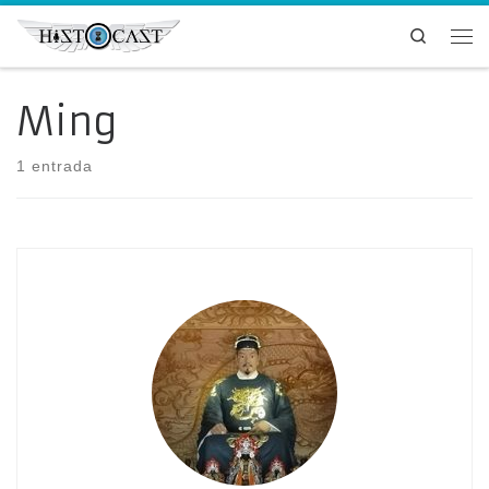
Saltar al contenido
Search
Me
Ming
1 entrada