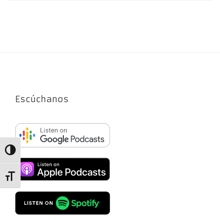
Escúchanos
Alternar alto contraste
Alternar tamaño de letra