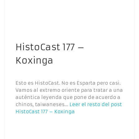
HistoCast 177 –
Koxinga
Esto es HistoCast. No es Esparta pero casi.
Vamos al extremo oriente para tratar a una
auténtica leyenda que pone de acuerdo a
chinos, taiwaneses…
Leer el resto del post
HistoCast 177 – Koxinga