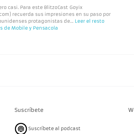
ero casi. Para este BlitzoCast Goyix
com) recuerda sus impresiones en su paso por
dounidenses protagonistas de…
Leer el resto
s de Mobile y Pensacola
Suscríbete
W
Suscríbete al podcast