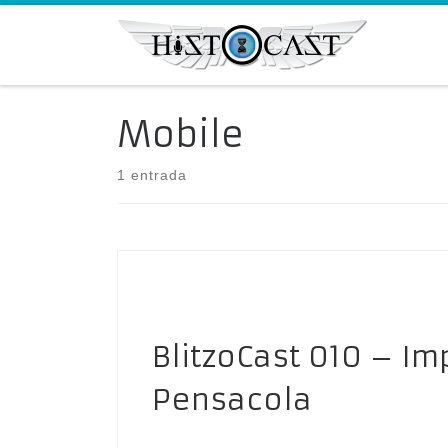
Saltar al contenido
Mobile
1 entrada
BlitzoCast 010 – I
Pensacola