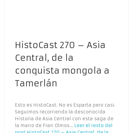
HistoCast 270 – Asia
Central, de la
conquista mongola a
Tamerlán
Esto es HistoCast. No es Esparta pero casi.
Seguimos recorriendo la desconocida
Historia de Asia Central con esta saga de
la mano de Fran Olmos…
Leer el resto del
post
HistoCast 270 – Asia Central, de la