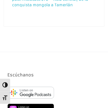
conquista mongola a Tamerlán
Escúchanos
Alternar alto contraste
Alternar tamaño de letra