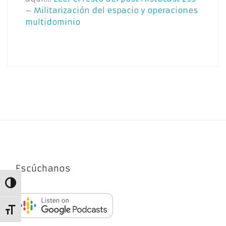
– Militarización del espacio y operaciones
multidominio
Escúchanos
Alternar alto contraste
Alternar tamaño de letra