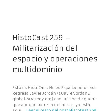
HistoCast 259 –
Militarización del
espacio y operaciones
multidominio
Esto es HistoCast. No es Esparta pero casi.
Regresa Javier Jordán (@JavierJordanE
global-strategy.org) con un tipo de guerra
que aunque parezca del futuro, ya está
aquí.…
Leer el resto del post
HistoCast 259