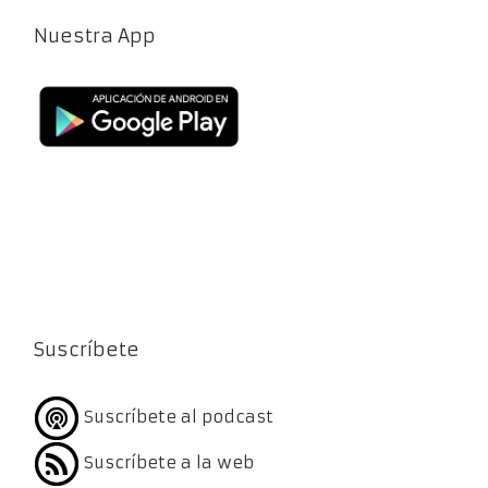
Nuestra App
Suscríbete
Suscríbete al podcast
Suscríbete a la web