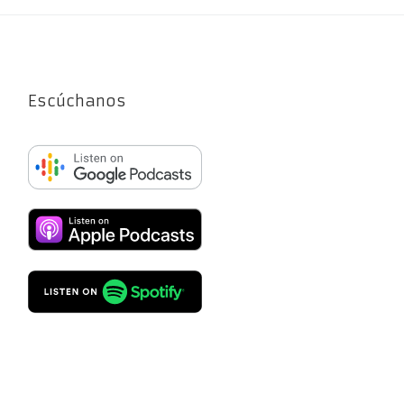
Escúchanos