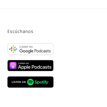
Escúchanos