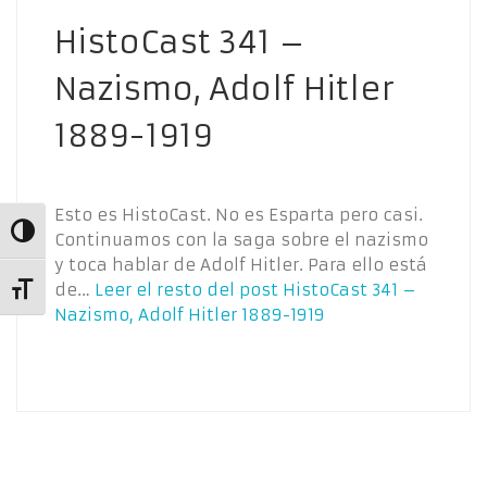
HistoCast 341 –
Nazismo, Adolf Hitler
1889-1919
Esto es HistoCast. No es Esparta pero casi.
Alternar alto contraste
Continuamos con la saga sobre el nazismo
y toca hablar de Adolf Hitler. Para ello está
de…
Leer el resto del post
HistoCast 341 –
Alternar tamaño de letra
Nazismo, Adolf Hitler 1889-1919