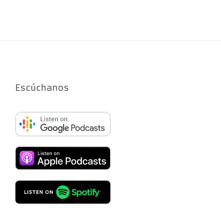
Escúchanos