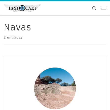
Saltar al contenido
Search
Me
Navas
2 entradas