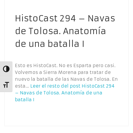
HistoCast 294 – Navas
de Tolosa. Anatomía
de una batalla I
Esto es HistoCast. No es Esparta pero casi.
Alternar alto contraste
Volvemos a Sierra Morena para tratar de
nuevo la batalla de las Navas de Tolosa. En
esta…
Leer el resto del post
HistoCast 294
Alternar tamaño de letra
– Navas de Tolosa. Anatomía de una
batalla I