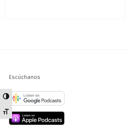
Escúchanos
Alternar alto contraste
Alternar tamaño de letra