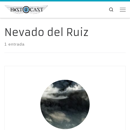
Saltar al contenido
Search
Me
Nevado del Ruiz
1 entrada