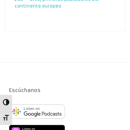
continente europeo
Escúchanos
Alternar alto contraste
Alternar tamaño de letra