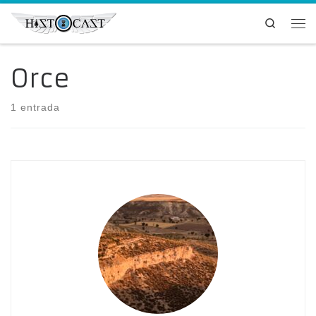
Saltar al contenido
Search
Me
Orce
1 entrada