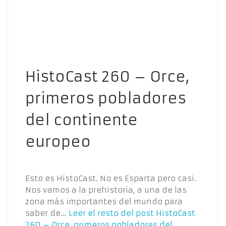
HistoCast 260 – Orce,
primeros pobladores
del continente
europeo
Esto es HistoCast. No es Esparta pero casi.
Nos vamos a la prehistoria, a una de las
zona más importantes del mundo para
saber de…
Leer el resto del post
HistoCast
260 – Orce, primeros pobladores del