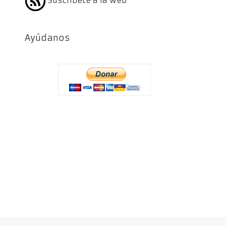
Suscríbete a la web
Ayúdanos