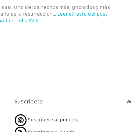
ro casi. Uno de los hechos más ignorados y más
paña es la resurrección…
Leer el resto del post
ada en el s.XVIII
Suscríbete
W
Suscríbete al podcast