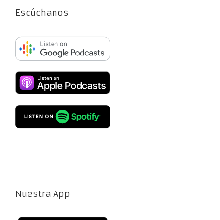
Escúchanos
Nuestra App