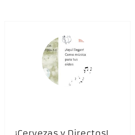
¡Cervezas y Directos!