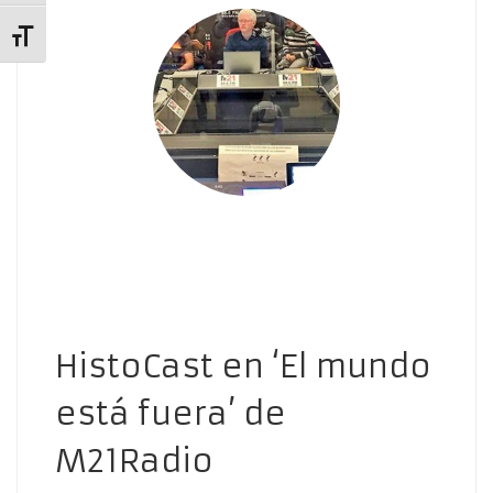
Alternar tamaño de letra
HistoCast en ‘El mundo
está fuera’ de
M21Radio