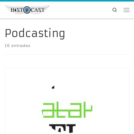
Saltar al contenido
Search
Me
Podcasting
16 entradas