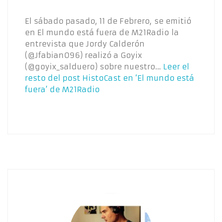
El sábado pasado, 11 de Febrero, se emitió
en El mundo está fuera de M21Radio la
entrevista que Jordy Calderón
(@Jfabian096) realizó a Goyix
(@goyix_salduero) sobre nuestro…
Leer el
resto del post
HistoCast en ‘El mundo está
fuera’ de M21Radio