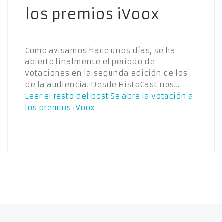
los premios iVoox
Como avisamos hace unos días, se ha
abierto finalmente el periodo de
votaciones en la segunda edición de los
de la audiencia. Desde HistoCast nos…
Leer el resto del post
Se abre la votación a
los premios iVoox
Navegación de entradas