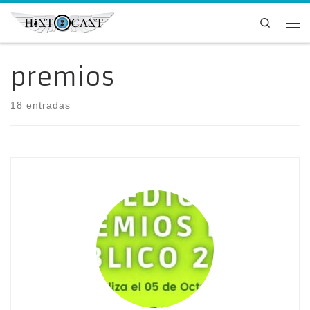
Saltar al contenido
Search
Me
premios
18 entradas