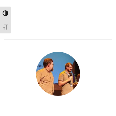
Alternar alto contraste
Alternar tamaño de letra