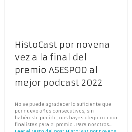
HistoCast por novena
vez a la final del
premio ASESPOD al
mejor podcast 2022
No se puede agradecer lo suficiente que
por nueve años consecutivos, sin
habéroslo pedido, nos hayas elegido como
finalistas para el premio . Para nosotros…
Leer el resto del post
HistoCast por novena