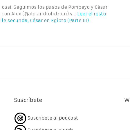
o casi. Seguimos los pasos de Pompeyo y César
co con Alex (@alejandrohdzlun) y…
Leer el resto
le secunda, César en Egipto (Parte III)
Suscríbete
W
Suscríbete al podcast