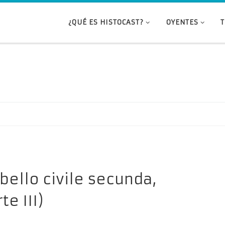
¿QUÉ ES HISTOCAST?
OYENTES
bello civile secunda,
te III)