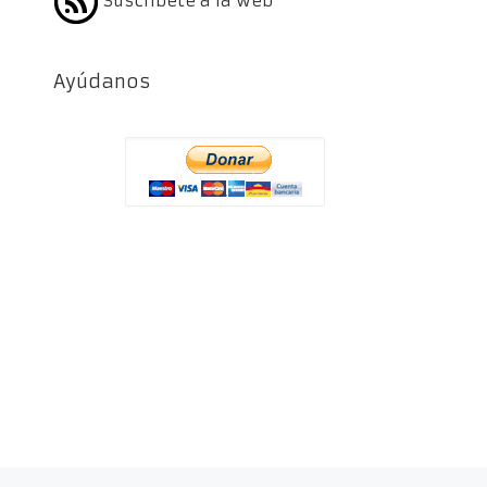
Suscríbete a la web
Ayúdanos