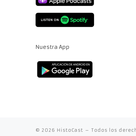
Nuestra App
© 2026
HistoCast
– Todos los derec