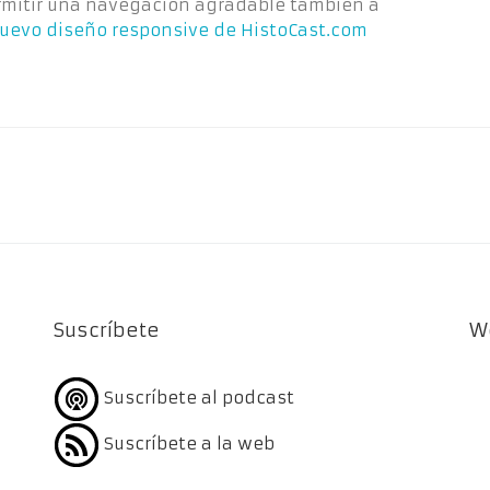
mitir una navegación agradable también a
uevo diseño responsive de HistoCast.com
Suscríbete
W
Suscríbete al podcast
Suscríbete a la web