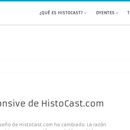
¿QUÉ ES HISTOCAST?
OYENTES
nsive de HistoCast.com
seño de HistoCast.com ha cambiado. La razón