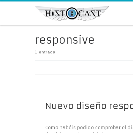
Saltar al contenido
responsive
1 entrada
Nuevo diseño respo
Como habéis podido comprobar el di