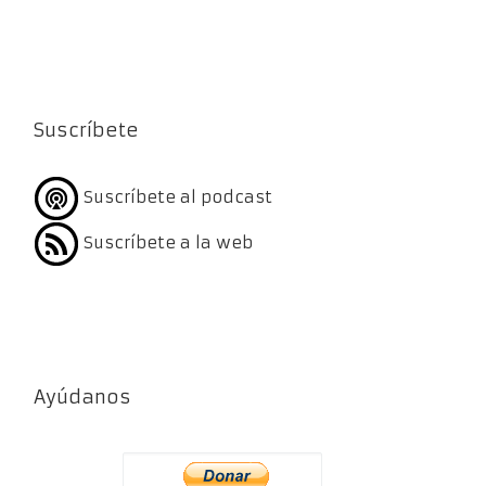
Suscríbete
Suscríbete al podcast
Suscríbete a la web
Ayúdanos