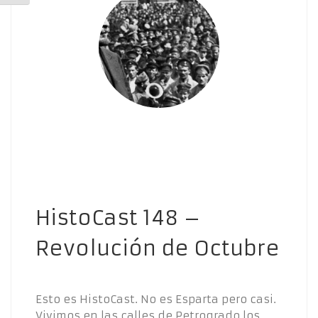
HistoCast 148 –
Revolución de Octubre
Esto es HistoCast. No es Esparta pero casi.
Vivimos en las calles de Petrogrado los