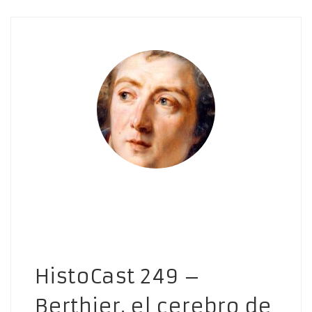
HistoCast 249 –
Berthier, el cerebro de