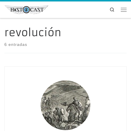
Saltar al contenido
Search
Me
revolución
6 entradas