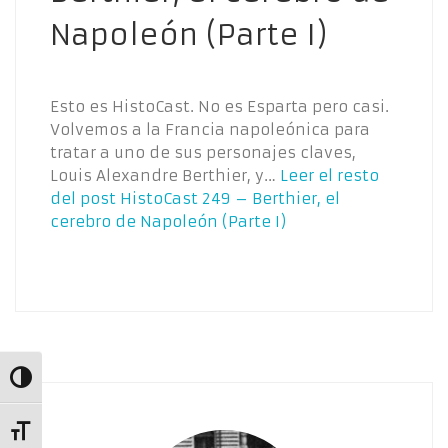
Napoleón (Parte I)
Esto es HistoCast. No es Esparta pero casi.
Volvemos a la Francia napoleónica para
tratar a uno de sus personajes claves,
Louis Alexandre Berthier, y…
Leer el resto
del post
HistoCast 249 – Berthier, el
cerebro de Napoleón (Parte I)
Alternar alto contraste
Alternar tamaño de letra