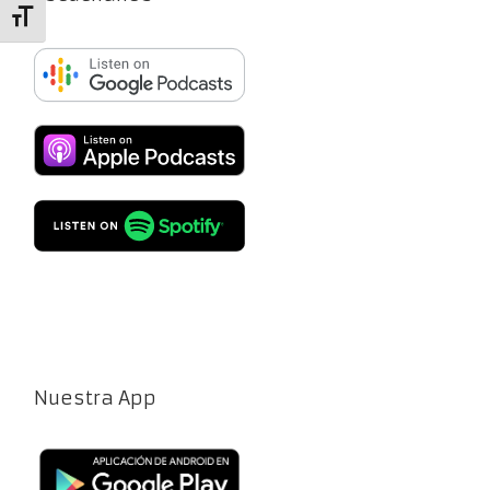
Alternar tamaño de letra
Nuestra App