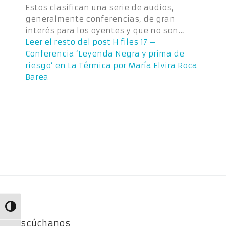
Estos clasifican una serie de audios,
generalmente conferencias, de gran
interés para los oyentes y que no son…
Leer el resto del post
H files 17 –
Conferencia ‘Leyenda Negra y prima de
riesgo’ en La Térmica por María Elvira Roca
Barea
Alternar alto contraste
Escúchanos