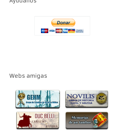
Ayúdanos
Webs amigas