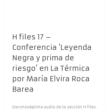
H files 17 –
Conferencia ‘Leyenda
Negra y prima de
riesgo’ en La Térmica
por María Elvira Roca
Barea
Decimoséptimo audio de la sección H files.