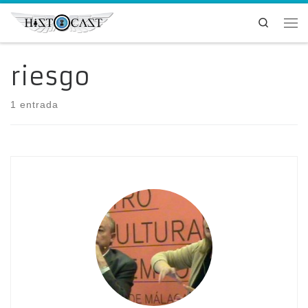
Saltar al contenido
Search
Me
riesgo
1 entrada