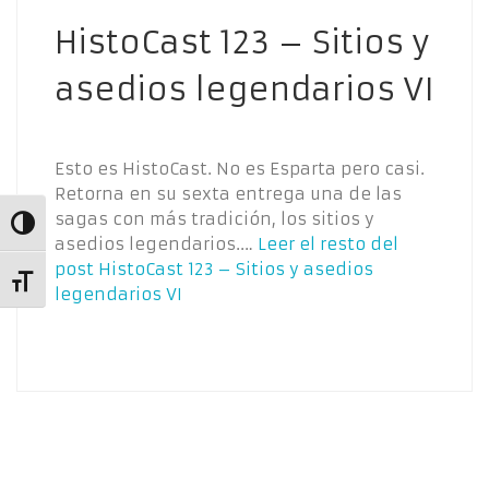
HistoCast 123 – Sitios y
asedios legendarios VI
Esto es HistoCast. No es Esparta pero casi.
Retorna en su sexta entrega una de las
sagas con más tradición, los sitios y
Alternar alto contraste
asedios legendarios.…
Leer el resto del
post
HistoCast 123 – Sitios y asedios
Alternar tamaño de letra
legendarios VI