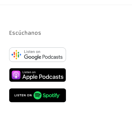
Escúchanos