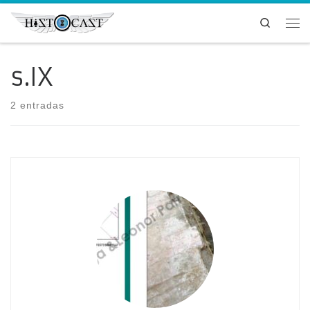
Saltar al contenido
Search
Me
s.IX
2 entradas