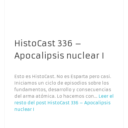
HistoCast 336 –
Apocalipsis nuclear I
Esto es HistoCast. No es Esparta pero casi.
Iniciamos un ciclo de episodios sobre los
fundamentos, desarrollo y consecuencias
del arma atómica. Lo hacemos con…
Leer el
resto del post
HistoCast 336 – Apocalipsis
nuclear I