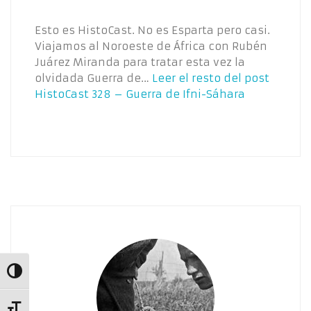
Esto es HistoCast. No es Esparta pero casi.
Viajamos al Noroeste de África con Rubén
Juárez Miranda para tratar esta vez la
olvidada Guerra de…
Leer el resto del post
HistoCast 328 – Guerra de Ifni-Sáhara
Alternar alto contraste
Alternar tamaño de letra