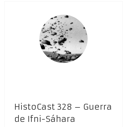
HistoCast 328 – Guerra
de Ifni-Sáhara