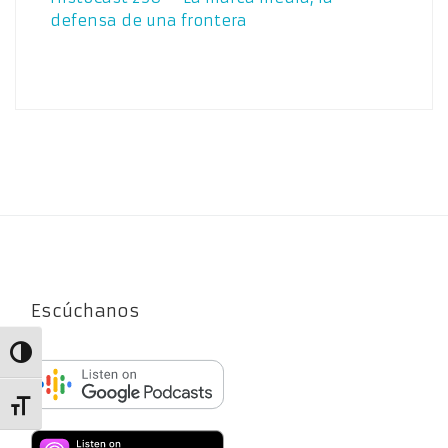
defensa de una frontera
Escúchanos
Alternar alto contraste
Alternar tamaño de letra