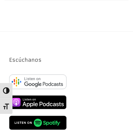
Escúchanos
Alternar alto contraste
Alternar tamaño de letra