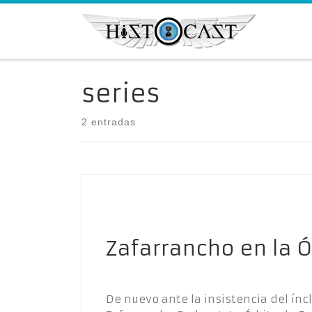
Saltar al contenido
series
2 entradas
Zafarrancho en la Ó
De nuevo ante la insistencia del ín