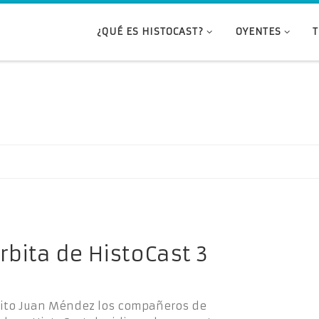
¿QUÉ ES HISTOCAST?
OYENTES
rbita de HistoCast 3
clito Juan Méndez los compañeros de