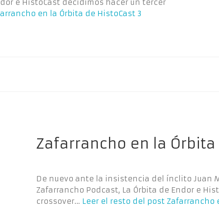
ndor e HistoCast decidimos hacer un tercer
arrancho en la Órbita de HistoCast 3
Zafarrancho en la Órbita
De nuevo ante la insistencia del ínclito Jua
Zafarrancho Podcast, La Órbita de Endor e Hi
crossover…
Leer el resto del post
Zafarrancho e