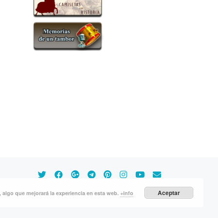
Aceptar
s, algo que mejorará la experiencia en esta web.
+info