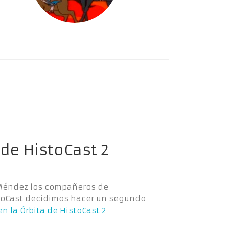
 de HistoCast 2
n Méndez los compañeros de
stoCast decidimos hacer un segundo
n la Órbita de HistoCast 2