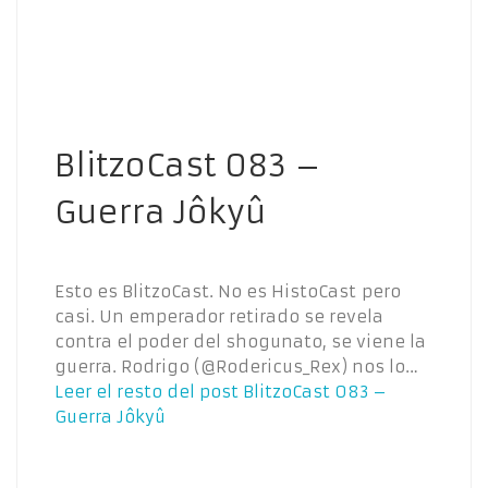
BlitzoCast 083 –
Guerra Jôkyû
Esto es BlitzoCast. No es HistoCast pero
casi. Un emperador retirado se revela
contra el poder del shogunato, se viene la
guerra. Rodrigo (@Rodericus_Rex) nos lo…
Leer el resto del post
BlitzoCast 083 –
Guerra Jôkyû