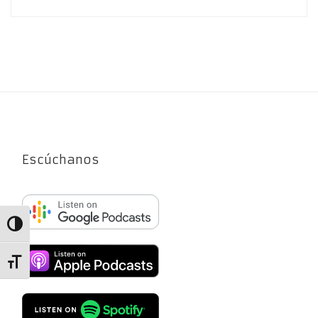
Escúchanos
Alternar alto contraste
Alternar tamaño de letra