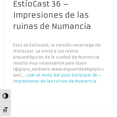
EstíoCast 36 –
Impresiones de las
ruinas de Numancia
Esto es Estíocast, la versión veraniega de
Histocast. La visita a los restos
arqueológicos de la ciudad de Numancia
resulta muy interesante para Goyix
(@goyix_salduero www.elguaridadegoyix.c
om).…
Leer el resto del post
EstíoCast 36 –
Impresiones de las ruinas de Numancia
Alternar alto contraste
Alternar tamaño de letra