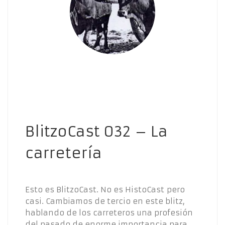
BlitzoCast 032 – La
carretería
Esto es BlitzoCast. No es HistoCast pero
casi. Cambiamos de tercio en este blitz,
hablando de los carreteros una profesión
del pasado de enorme importancia para…