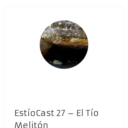
EstíoCast 27 – El Tío
Melitón