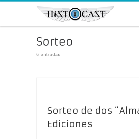
Saltar al contenido
Sorteo
6 entradas
Sorteo de dos “Alm
Ediciones