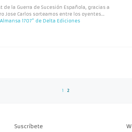
t de la Guerra de Sucesión Española, gracias a
o Jose Carlos sorteamos entre los oyentes…
“Almansa 1707” de Delta Ediciones
1
2
Suscríbete
W