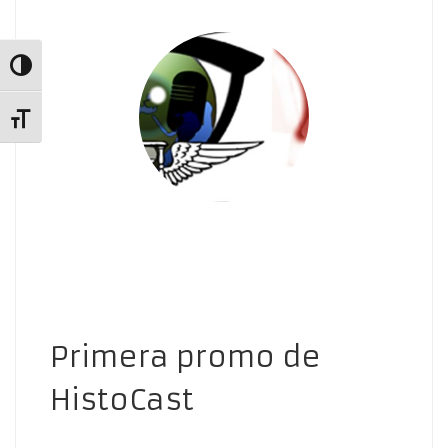
Alternar alto contraste
Alternar tamaño de letra
Primera promo de
HistoCast