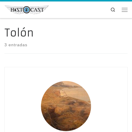
Saltar al contenido
Search
Me
Tolón
3 entradas