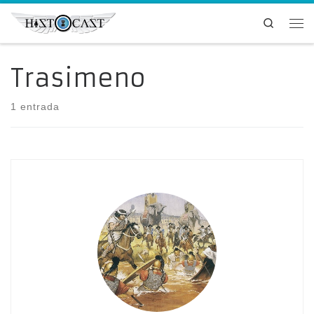
Saltar al contenido
Search
Me
Trasimeno
1 entrada