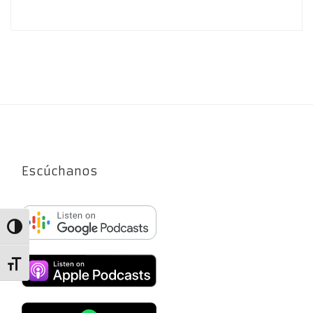
Escúchanos
Alternar alto contraste
Alternar tamaño de letra