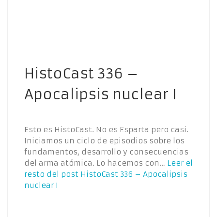
HistoCast 336 –
Apocalipsis nuclear I
Esto es HistoCast. No es Esparta pero casi.
Iniciamos un ciclo de episodios sobre los
fundamentos, desarrollo y consecuencias
del arma atómica. Lo hacemos con…
Leer el
resto del post
HistoCast 336 – Apocalipsis
nuclear I