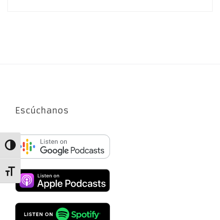
Escúchanos
Alternar alto contraste
Alternar tamaño de letra