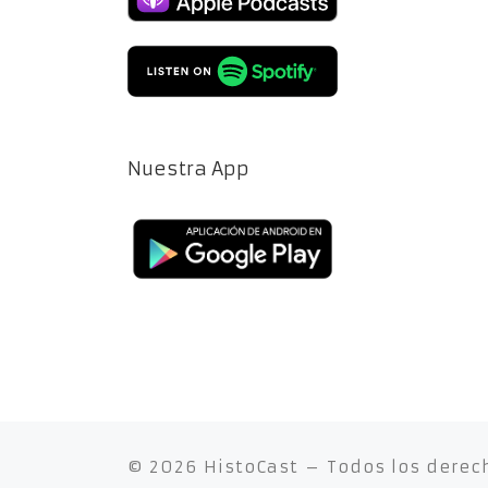
Nuestra App
© 2026
HistoCast
– Todos los derec