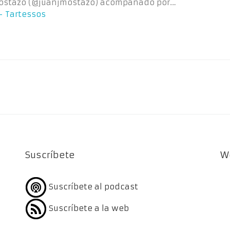
 Mostazo (@juanjmostazo) acompañado por…
– Tartessos
Suscríbete
W
Suscríbete al podcast
Suscríbete a la web