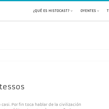
¿QUÉ ES HISTOCAST?
OYENTES
rtessos
casi. Por fin toca hablar de la civilización