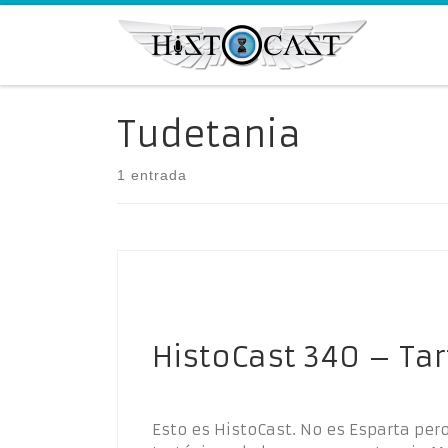
Saltar al contenido
Tudetania
1 entrada
HistoCast 340 – Ta
Esto es HistoCast. No es Esparta pero 