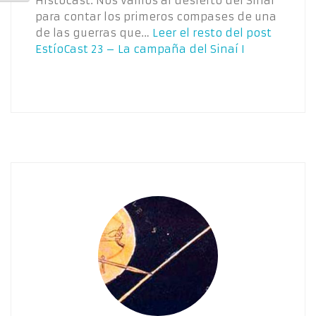
Histocast. Nos vamos al desierto del Sinaí
para contar los primeros compases de una
de las guerras que…
Leer el resto del post
EstíoCast 23 – La campaña del Sinaí I