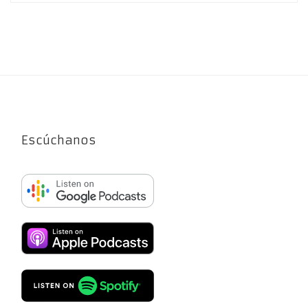
Escúchanos