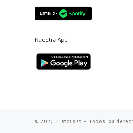
Nuestra App
© 2026
HistoCast
– Todos los derec