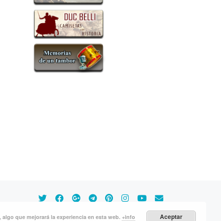
Aceptar
s, algo que mejorará la experiencia en esta web.
+info