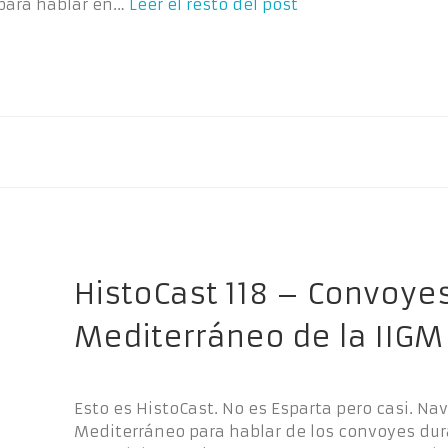
 para hablar en…
Leer el resto del post
HistoCast 118 – Convoyes
Mediterráneo de la IIGM
Esto es HistoCast. No es Esparta pero casi. N
Mediterráneo para hablar de los convoyes dur