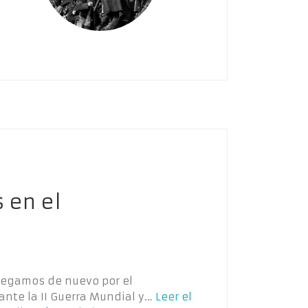
 en el
avegamos de nuevo por el
ante la II Guerra Mundial y…
Leer el