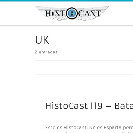
Saltar al contenido
UK
2 entradas
HistoCast 119 – Ba
Esto es HistoCast. No es Esparta pero