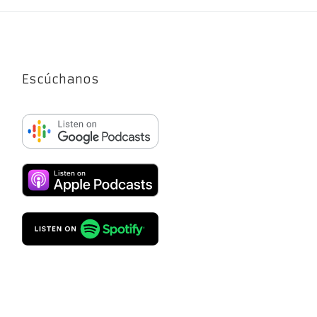
Escúchanos