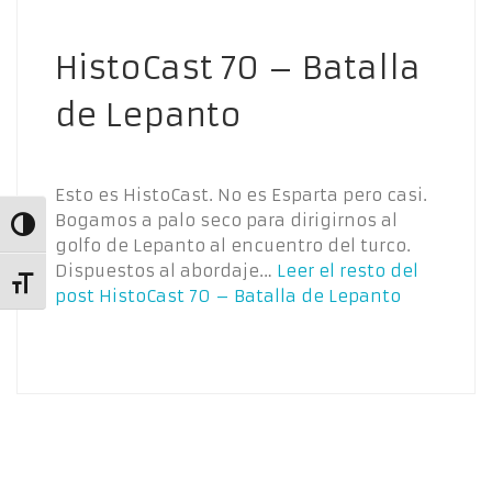
HistoCast 70 – Batalla
de Lepanto
Esto es HistoCast. No es Esparta pero casi.
Bogamos a palo seco para dirigirnos al
Alternar alto contraste
golfo de Lepanto al encuentro del turco.
Dispuestos al abordaje…
Leer el resto del
Alternar tamaño de letra
post
HistoCast 70 – Batalla de Lepanto