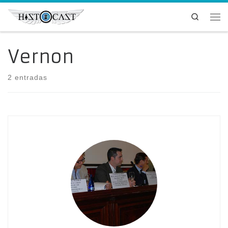
Saltar al contenido
Search
Me
Vernon
2 entradas