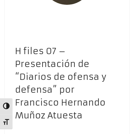
H files 07 –
Presentación de
“Diarios de ofensa y
defensa” por
Francisco Hernando
Alternar alto contraste
Muñoz Atuesta
Alternar tamaño de letra