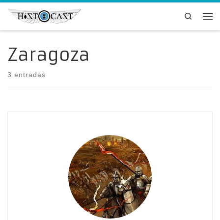
Saltar al contenido
Search
Me
Zaragoza
3 entradas