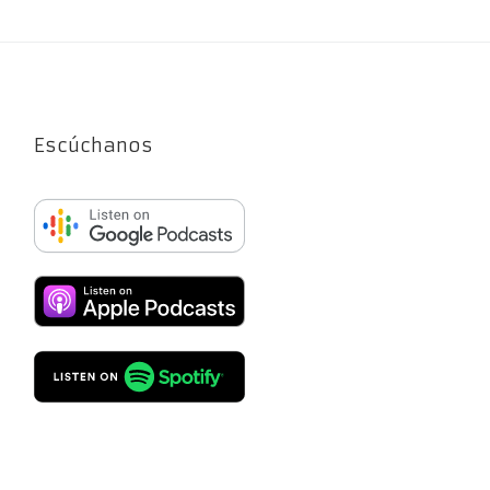
Escúchanos