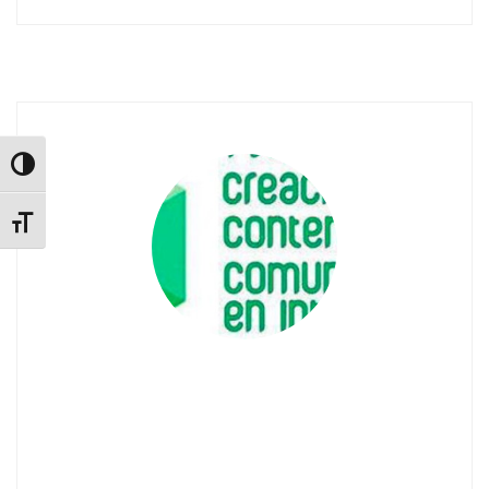
Alternar alto contraste
Alternar tamaño de letra