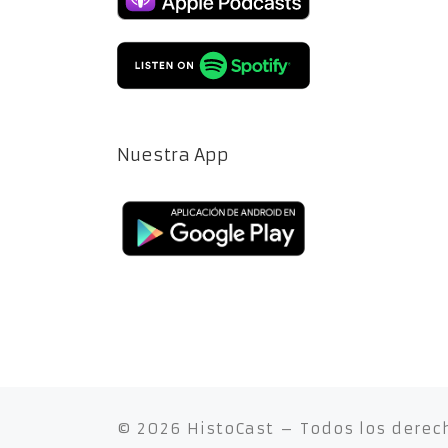
Nuestra App
© 2026
HistoCast
– Todos los derec