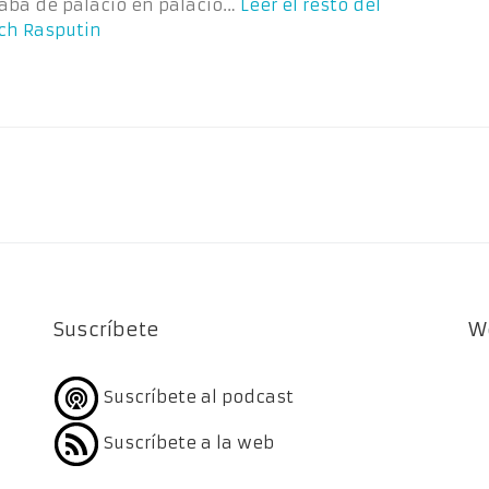
aba de palacio en palacio…
Leer el resto del
ich Rasputin
Suscríbete
W
Suscríbete al podcast
Suscríbete a la web