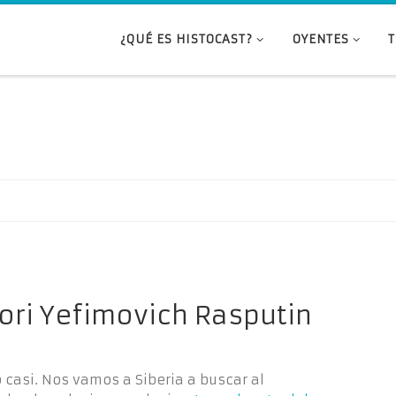
¿QUÉ ES HISTOCAST?
OYENTES
gori Yefimovich Rasputin
 casi. Nos vamos a Siberia a buscar al