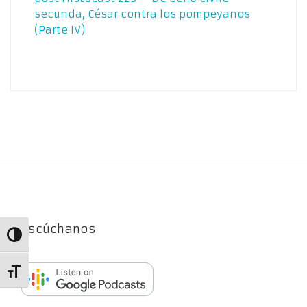
secunda, César contra los pompeyanos
(Parte IV)
Escúchanos
Alternar alto contraste
Alternar tamaño de letra