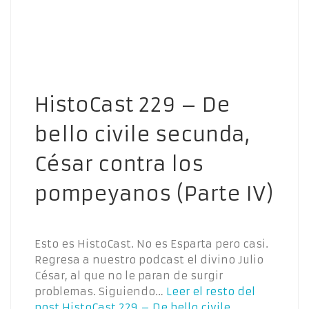
HistoCast 229 – De
bello civile secunda,
César contra los
pompeyanos (Parte IV)
Esto es HistoCast. No es Esparta pero casi.
Regresa a nuestro podcast el divino Julio
César, al que no le paran de surgir
problemas. Siguiendo…
Leer el resto del
post
HistoCast 229 – De bello civile