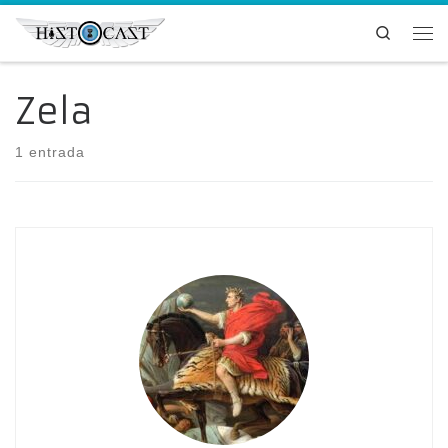
Saltar al contenido
Search
Me
Zela
1 entrada