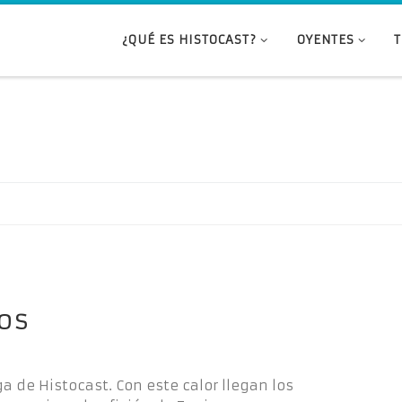
¿QUÉ ES HISTOCAST?
OYENTES
vos
ga de Histocast. Con este calor llegan los