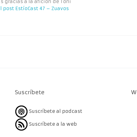
 gracias a la afición de Toni
l post
EstíoCast 47 – Zuavos
Suscríbete
W
Suscríbete al podcast
Suscríbete a la web