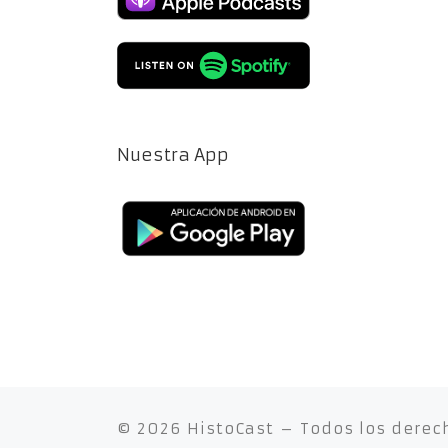
Nuestra App
© 2026
HistoCast
– Todos los derec