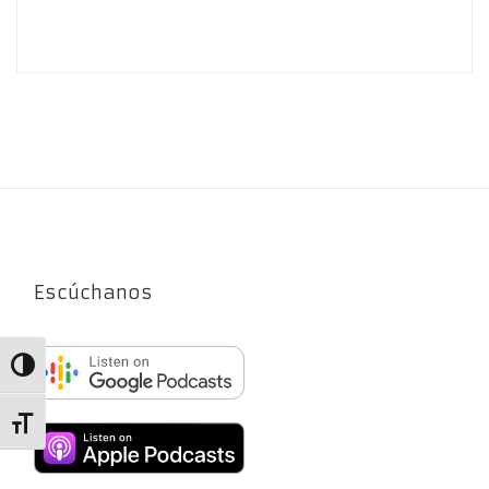
Escúchanos
Alternar alto contraste
Alternar tamaño de letra