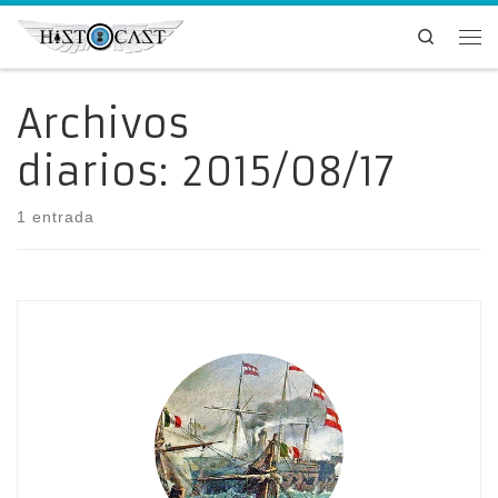
Saltar al contenido
Search
Me
Archivos
diarios:
2015/08/17
1 entrada