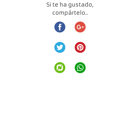
Si te ha gustado,
compártelo...