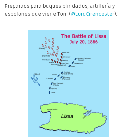
Preparaos para buques blindados, artillería y
espolones que viene Toni (
@LordCirencester
).