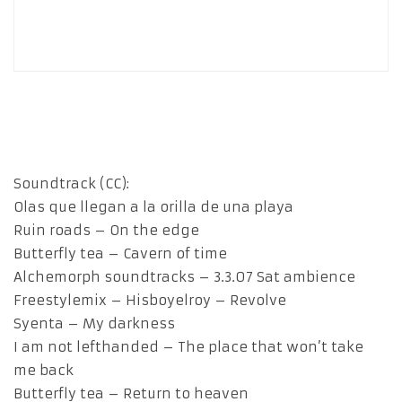
Soundtrack (CC):
Olas que llegan a la orilla de una playa
Ruin roads – On the edge
Butterfly tea – Cavern of time
Alchemorph soundtracks – 3.3.07 Sat ambience
Freestylemix – Hisboyelroy – Revolve
Syenta – My darkness
I am not lefthanded – The place that won’t take
me back
Butterfly tea – Return to heaven