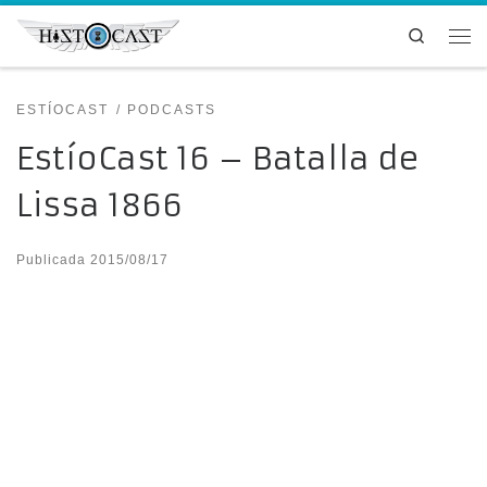
Saltar al contenido
Search
Me
ESTÍOCAST
PODCASTS
EstíoCast 16 – Batalla de
Lissa 1866
Publicada
2015/08/17