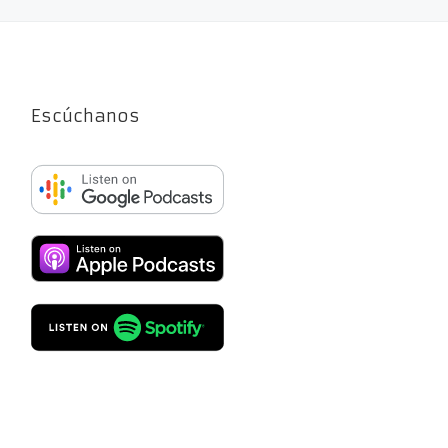
Escúchanos