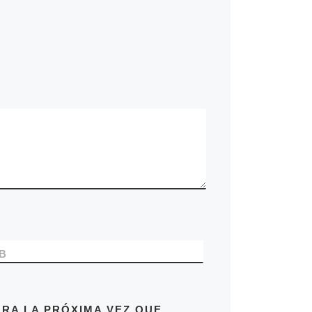
B
RA LA PRÓXIMA VEZ QUE