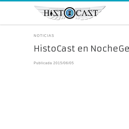
Saltar al contenido
NOTICIAS
HistoCast en NocheG
Publicada
2015/06/05