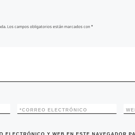
ada.
Los campos obligatorios están marcados con
*
*
CORREO ELECTRÓNICO
WE
O ELECTRÓNICO Y WEB EN ESTE NAVEGADOR PA