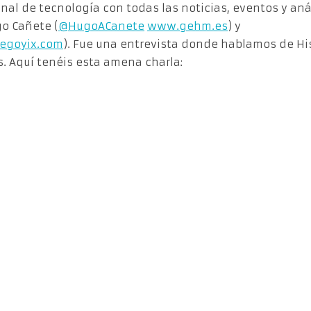
nal de tecnología con todas las noticias, eventos y anál
go Cañete (
@HugoACanete
www.gehm.es
) y
egoyix.com
). Fue una entrevista donde hablamos de Hi
. Aquí tenéis esta amena charla: