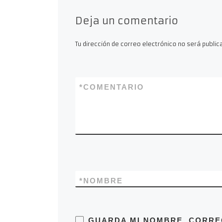
Deja un comentario
Tu dirección de correo electrónico no será public
*
COMENTARIO
*
NOMBRE
GUARDA MI NOMBRE, CORRE