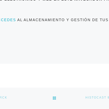
CCEDES
AL ALMACENAMIENTO Y GESTIÓN DE TUS
VOLVER A LA LISTA DE E
ARCK