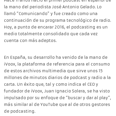
Hace 11 años nació el primer podcast en español de
la mano del periodista José Antonio Gelado. Lo
llamó “Comunicando” y fue creado como una
continuación de su programa tecnológico de radio.
Hoy, a punto de encarar 2016, el podcasting es un
medio totalmente consolidado que cada vez
cuenta con más adeptos.
En España, su desarrollo ha venido de la mano de
iVoox, la plataforma de referencia para el consumo
de estos archivos multimedia que sirve unos 15
millones de minutos diarios de podcast y radio a la
carta. Un éxito que, tal y como indica el CEO y
fundador de iVoox, Juan Ignacio Solera, se ha visto
impulsado por su enfoque de “buscar y dar al play”,
más similar al de YouTube que al de otros gestores
de podcasting.