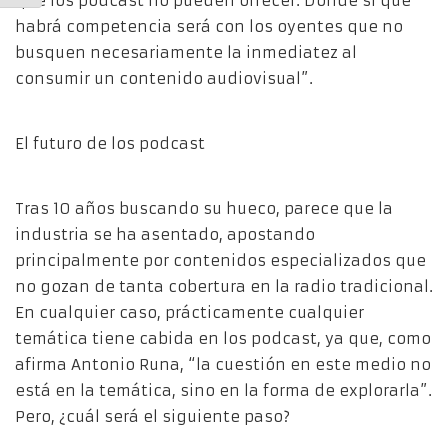
que los podcast no pueden ofrecer. Donde sí que
habrá competencia será con los oyentes que no
busquen necesariamente la inmediatez al
consumir un contenido audiovisual”.
El futuro de los podcast
Tras 10 años buscando su hueco, parece que la
industria se ha asentado, apostando
principalmente por contenidos especializados que
no gozan de tanta cobertura en la radio tradicional.
En cualquier caso, prácticamente cualquier
temática tiene cabida en los podcast, ya que, como
afirma Antonio Runa, “la cuestión en este medio no
está en la temática, sino en la forma de explorarla”.
Pero, ¿cuál será el siguiente paso?