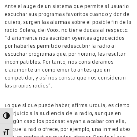
Ante el auge de un sistema que permite al usuario
escuchar sus programas favoritos cuando y donde
quiera, surgen las alarmas sobre el posible fin de la
radio. Solera, de iVoox, no tiene dudas al respecto:
“diariamente nos escriben oyentes agradecidos
por haberles permitido redescubrir la radio al
escuchar programas que, por horario, les resultan
incompatibles. Por tanto, nos consideramos
claramente un complemento antes que un
competidor, y así nos consta que nos consideran
las propias radios”.
Lo que sí que puede haber, afirma Urquia, es cierto
“perjuicio a la audiencia de la radio, aunque en
Alternar alto contraste
ningún caso los podcast vayan a acabar con ella,
ya que la radio ofrece, por ejemplo, una inmediatez
Alternar tamaño de letra