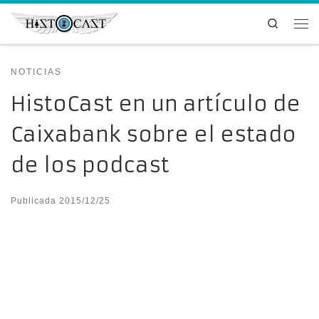
Saltar al contenido
Search
Me
NOTICIAS
HistoCast en un artículo de
Caixabank sobre el estado
de los podcast
Publicada
2015/12/25