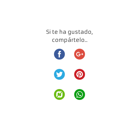
Si te ha gustado,
compártelo...