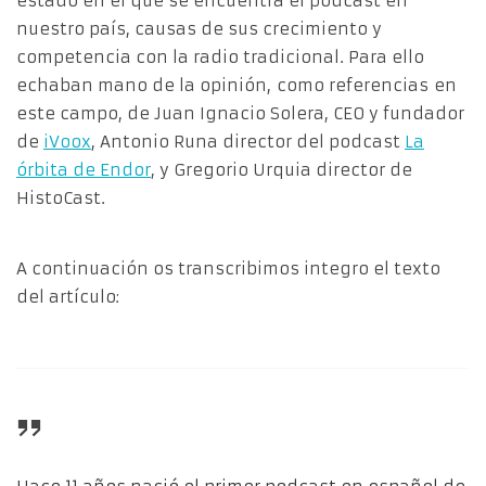
estado en el que se encuentra el podcast en
nuestro país, causas de sus crecimiento y
competencia con la radio tradicional. Para ello
echaban mano de la opinión, como referencias en
este campo, de Juan Ignacio Solera, CEO y fundador
de
iVoox
, Antonio Runa director del podcast
La
órbita de Endor
, y Gregorio Urquia director de
HistoCast.
A continuación os transcribimos integro el texto
del artículo: