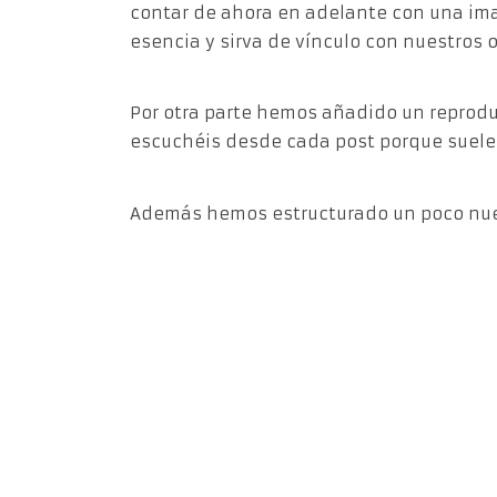
contar de ahora en adelante con una imag
esencia y sirva de vínculo con nuestros o
Por otra parte hemos añadido un reprodu
escuchéis desde cada post porque suele
Además hemos estructurado un poco nues