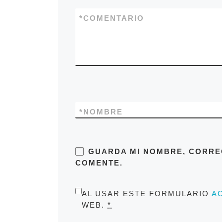
*
COMENTARIO
*
NOMBRE
GUARDA MI NOMBRE, CORRE
COMENTE.
AL USAR ESTE FORMULARIO
A
WEB.
*