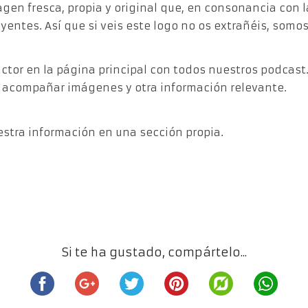
en fresca, propia y original que, en consonancia con la
yentes. Así que si veis este logo no os extrañéis, somo
ctor en la página principal con todos nuestros podca
 acompañar imágenes y otra información relevante.
tra información en una sección propia.
Si te ha gustado, compártelo...