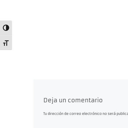
Alternar alto contraste
Alternar tamaño de letra
Deja un comentario
Tu dirección de correo electrónico no será public