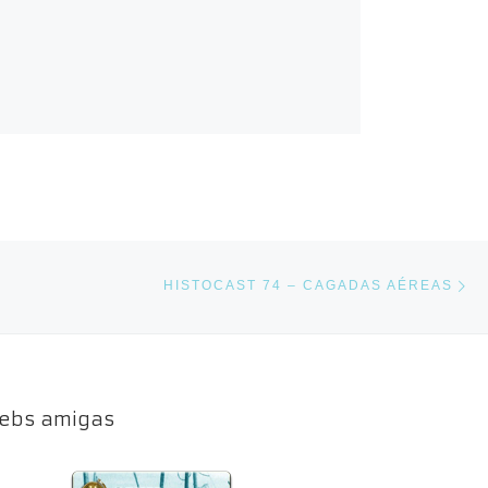
En
NTRADAS
HISTOCAST 74 – CAGADAS AÉREAS
ebs amigas