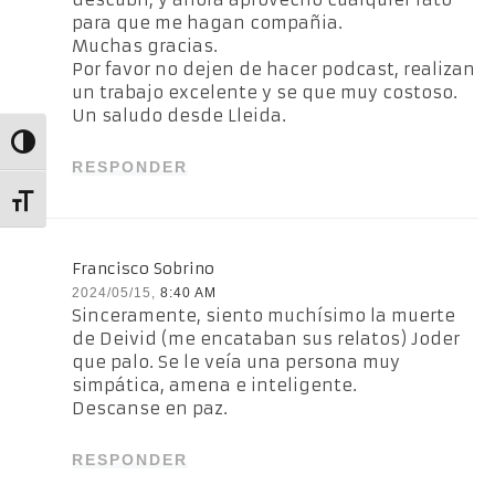
para que me hagan compañia.
Muchas gracias.
Por favor no dejen de hacer podcast, realizan
un trabajo excelente y se que muy costoso.
Un saludo desde Lleida.
Alternar alto contraste
RESPONDER
Alternar tamaño de letra
Francisco Sobrino
2024/05/15,
8:40 AM
Sinceramente, siento muchísimo la muerte
de Deivid (me encataban sus relatos) Joder
que palo. Se le veía una persona muy
simpática, amena e inteligente.
Descanse en paz.
RESPONDER