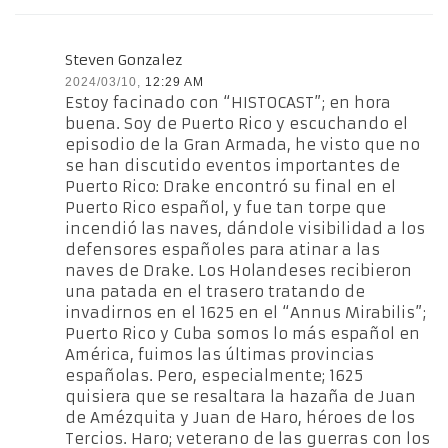
Steven Gonzalez
2024/03/10,
12:29 AM
Estoy facinado con “HISTOCAST”; en hora
buena. Soy de Puerto Rico y escuchando el
episodio de la Gran Armada, he visto que no
se han discutido eventos importantes de
Puerto Rico: Drake encontró su final en el
Puerto Rico español, y fue tan torpe que
incendió las naves, dándole visibilidad a los
defensores españoles para atinar a las
naves de Drake. Los Holandeses recibieron
una patada en el trasero tratando de
invadirnos en el 1625 en el “Annus Mirabilis”;
Puerto Rico y Cuba somos lo más español en
América, fuimos las últimas provincias
españolas. Pero, especialmente; 1625
quisiera que se resaltara la hazaña de Juan
de Amézquita y Juan de Haro, héroes de los
Tercios. Haro; veterano de las guerras con los