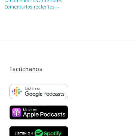
←
Comentarios anteriores
Comentarios recientes
→
Escúchanos