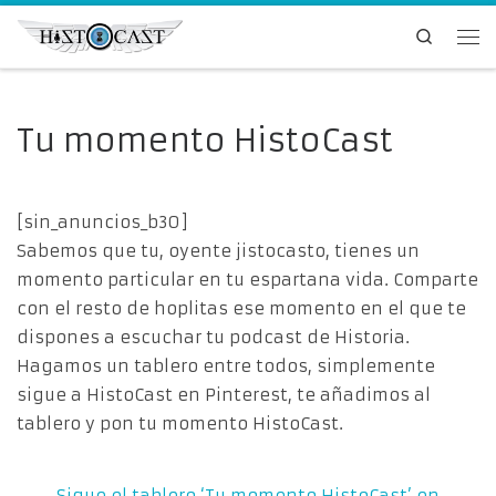
Saltar al contenido
Search
Me
Tu momento HistoCast
[sin_anuncios_b30]
Sabemos que tu, oyente jistocasto, tienes un
momento particular en tu espartana vida. Comparte
con el resto de hoplitas ese momento en el que te
dispones a escuchar tu podcast de Historia.
Hagamos un tablero entre todos, simplemente
sigue a HistoCast en Pinterest, te añadimos al
tablero y pon tu momento HistoCast.
Sigue el tablero ‘Tu momento HistoCast’ en