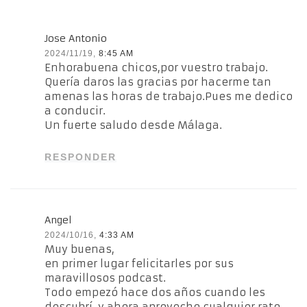
Jose Antonio
2024/11/19,
8:45 AM
Enhorabuena chicos,por vuestro trabajo.
Quería daros las gracias por hacerme tan
amenas las horas de trabajo.Pues me dedico
a conducir.
Un fuerte saludo desde Málaga.
RESPONDER
Angel
2024/10/16,
4:33 AM
Muy buenas,
en primer lugar felicitarles por sus
maravillosos podcast.
Todo empezó hace dos años cuando les
descubrí, y ahora aprovecho cualquier rato