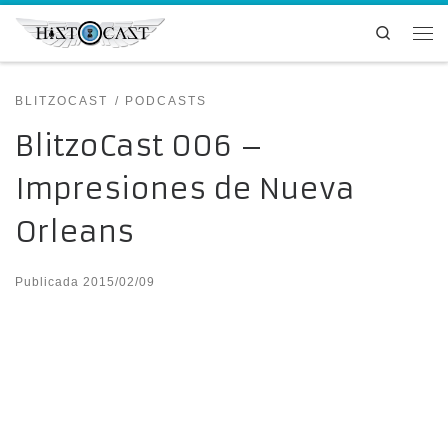
Saltar al contenido
Search
Me
BLITZOCAST
PODCASTS
BlitzoCast 006 –
Impresiones de Nueva
Orleans
Publicada
2015/02/09