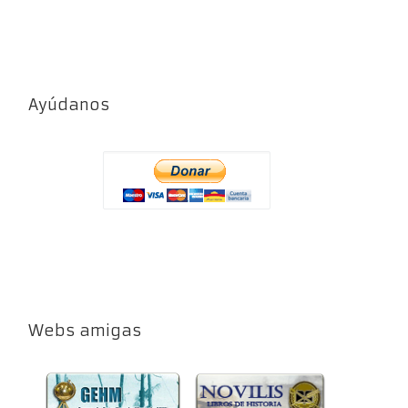
Ayúdanos
Webs amigas