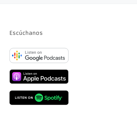
Escúchanos