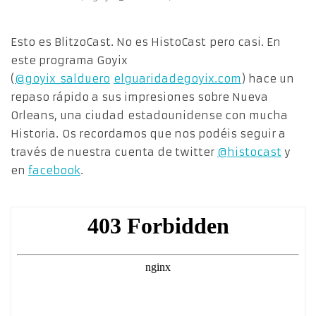
Esto es BlitzoCast. No es HistoCast pero casi. En
este programa Goyix
(
@goyix_salduero
elguaridadegoyix.com
) hace un
repaso rápido a sus impresiones sobre Nueva
Orleans, una ciudad estadounidense con mucha
Historia. Os recordamos que nos podéis seguir a
través de nuestra cuenta de twitter
@histocast
y
en
facebook
.