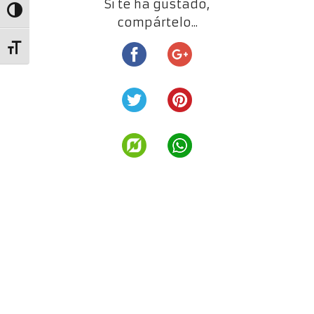
Si te ha gustado,
Alternar alto contraste
compártelo...
Alternar tamaño de letra