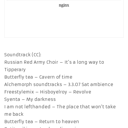
Soundtrack (CC):
Russian Red Army Choir – It’s a long way to
Tipperary
Butterfly tea – Cavern of time
Alchemorph soundtracks – 3.3.07 Sat ambience
Freestylemix – Hisboyelroy – Revolve
Syenta – My darkness
I am not lefthanded – The place that won’t take
me back
Butterfly tea – Return to heaven