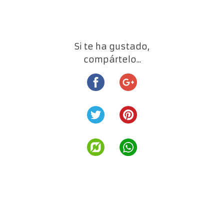
Si te ha gustado,
compártelo...