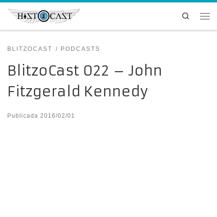
Saltar al contenido
Search
Me
BLITZOCAST
PODCASTS
BlitzoCast 022 – John
Fitzgerald Kennedy
Publicada
2016/02/01