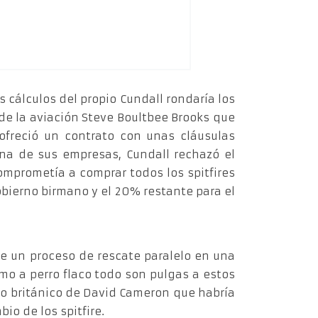
s cálculos del propio Cundall rondaría los
 de la aviación Steve Boultbee Brooks que
 ofreció un contrato con unas cláusulas
una de sus empresas, Cundall rechazó el
omprometía a comprar todos los spitfires
obierno birmano y el 20% restante para el
se un proceso de rescate paralelo en una
mo a perro flaco todo son pulgas a estos
no británico de David Cameron que habría
o de los spitfire.