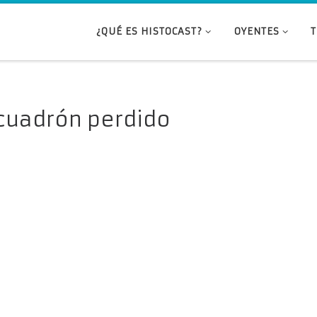
¿QUÉ ES HISTOCAST?
OYENTES
scuadrón perdido