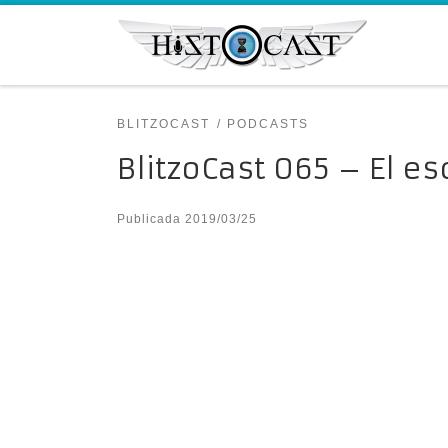
Saltar al contenido
BLITZOCAST
PODCASTS
BlitzoCast 065 – El e
Publicada
2019/03/25