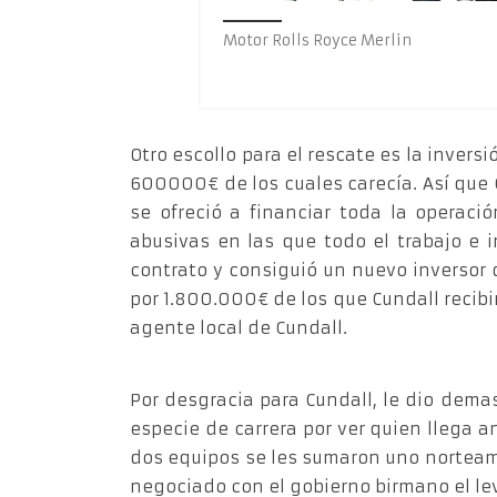
Motor Rolls Royce Merlin
Otro escollo para el rescate es la invers
600000€ de los cuales carecía. Así que C
se ofreció a financiar toda la operaci
abusivas en las que todo el trabajo e 
contrato y consiguió un nuevo inversor 
por 1.800.000€ de los que Cundall recibi
agente local de Cundall.
Por desgracia para Cundall, le dio dema
especie de carrera por ver quien llega 
dos equipos se les sumaron uno norteame
negociado con el gobierno birmano el lev