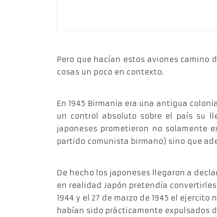
Pero que hacían estos aviones camino de
cosas un poco en contexto.
En 1945 Birmania era una antigua coloni
un control absoluto sobre el país su l
japoneses prometieron no solamente exp
partido comunista birmano) sino que ad
De hecho los japoneses llegaron a decla
en realidad Japón pretendía convertirles 
1944 y el 27 de marzo de 1945 el ejercit
habían sido prácticamente expulsados de