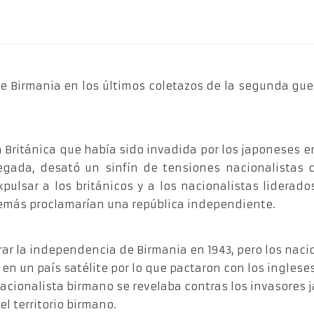
 Birmania en los últimos coletazos de la segunda gue
a Británica que había sido invadida por los japoneses e
legada, desató un sinfín de tensiones nacionalistas c
ulsar a los británicos y a los nacionalistas liderado
emás proclamarían una república independiente.
rar la independencia de Birmania en 1943, pero los nac
en un país satélite por lo que pactaron con los inglese
o nacionalista birmano se revelaba contras los invasore
l territorio birmano.