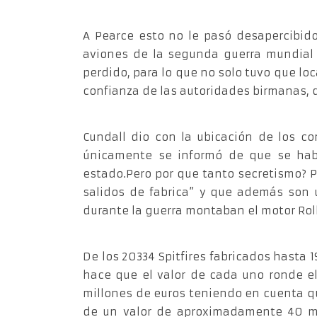
A Pearce esto no le pasó desapercibid
aviones de la segunda guerra mundial
perdido, para lo que no solo tuvo que lo
confianza de las autoridades birmanas, qu
Cundall dio con la ubicación de los co
únicamente se informó de que se hab
estado.Pero por que tanto secretismo? Pu
salidos de fabrica” y que además son 
durante la guerra montaban el motor Roll
De los 20334 Spitfires fabricados hasta 
hace que el valor de cada uno ronde el
millones de euros teniendo en cuenta q
de un valor de aproximadamente 40 mil