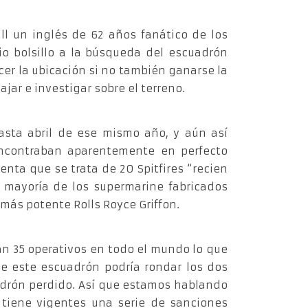
l un inglés de 62 años fanático de los
 bolsillo a la búsqueda del escuadrón
cer la ubicación si no también ganarse la
jar e investigar sobre el terreno.
hasta abril de ese mismo año, y aún así
ncontraban aparentemente en perfecto
enta que se trata de 20 Spitfires “recien
 mayoría de los supermarine fabricados
más potente Rolls Royce Griffon.
dan 35 operativos en todo el mundo lo que
de este escuadrón podría rondar los dos
adrón perdido. Así que estamos hablando
 tiene vigentes una serie de sanciones