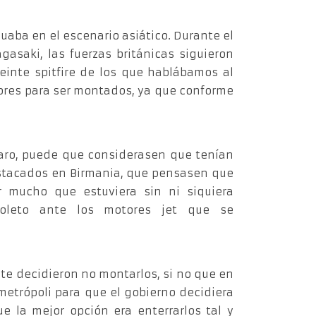
uaba en el escenario asiático. Durante el
saki, las fuerzas británicas siguieron
einte spitfire de los que hablábamos al
edores para ser montados, ya que conforme
laro, puede que considerasen que tenían
stacados en Birmania, que pensasen que
r mucho que estuviera sin ni siquiera
oleto ante los motores jet que se
te decidieron no montarlos, si no que en
 metrópoli para que el gobierno decidiera
e la mejor opción era enterrarlos tal y