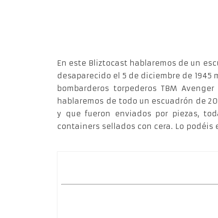
En este Bliztocast hablaremos de un esc
desaparecido el 5 de diciembre de 1945 
bombarderos torpederos TBM Avenger a
hablaremos de todo un escuadrón de 20 c
y que fueron enviados por piezas, to
containers sellados con cera. Lo podéis