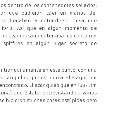
s dentro de los contenedores sellados.
itar que pudieran caer en manos del
i no llegaban a entenderse, cosa que
n 1948. Así que en algún momento de
to norteamericano enterraba los container
 spitfires en algún lugar secreto de
izar tranquilamente en este punto, con una
o tranquilos, que esto no acaba aquí, por
encontrado. El azar quisó que en 1997 Jim
toria) que estaba entrevistando a varios
 se hicieron muchas cosas estúpidas pero