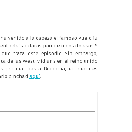
ha venido a la cabeza el famoso Vuelo 19
iento defraudaros porque no es de esos 5
que trata este episodio. Sin embargo,
ta de las West Midlans en el reino unido
as por mar hasta Birmania, en grandes
garlo pinchad
aquí
.