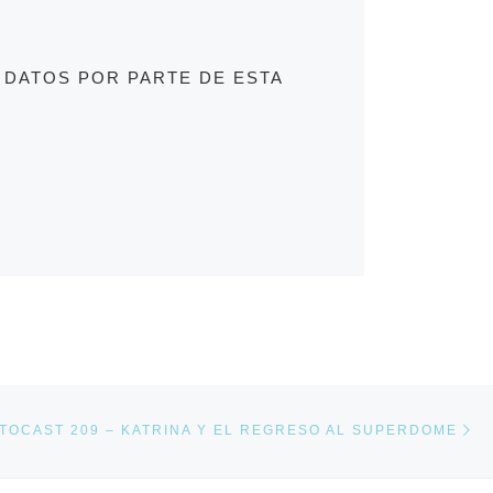
 DATOS POR PARTE DE ESTA
En
NTRADAS
STOCAST 209 – KATRINA Y EL REGRESO AL SUPERDOME