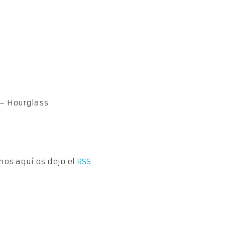
 – Hourglass
rnos aquí os dejo el
RSS