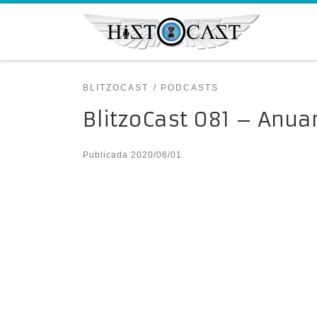
Saltar al contenido
BLITZOCAST
PODCASTS
BlitzoCast 081 – Anua
Publicada
2020/06/01