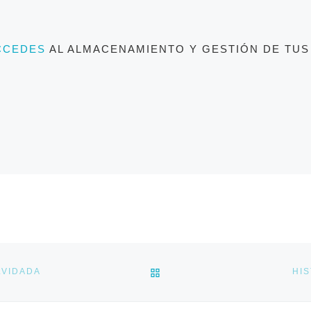
CCEDES
AL ALMACENAMIENTO Y GESTIÓN DE TUS
VOLVER A LA LISTA DE E
LVIDADA
HI