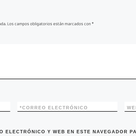
ada.
Los campos obligatorios están marcados con
*
*
CORREO ELECTRÓNICO
WE
O ELECTRÓNICO Y WEB EN ESTE NAVEGADOR PA