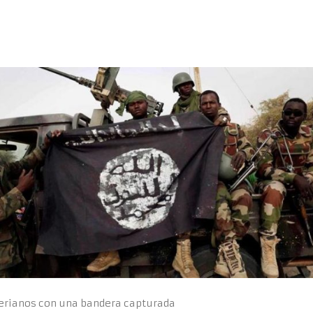
erianos con una bandera capturada