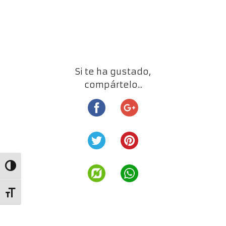
Si te ha gustado,
compártelo...
Alternar alto contraste
Alternar tamaño de letra