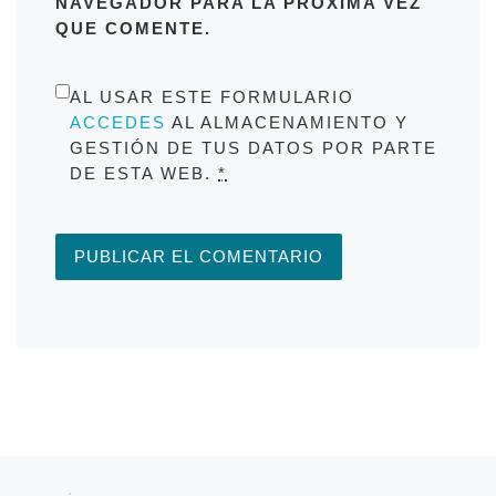
NAVEGADOR PARA LA PRÓXIMA VEZ
QUE COMENTE.
AL USAR ESTE FORMULARIO
ACCEDES
AL ALMACENAMIENTO Y
GESTIÓN DE TUS DATOS POR PARTE
DE ESTA WEB.
*
Navegación de entradas
Entrada anterior