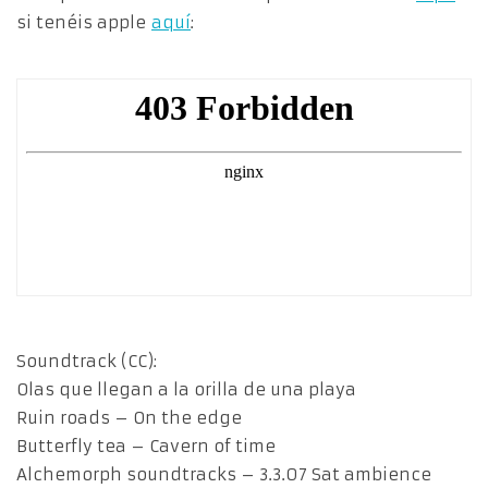
si tenéis apple
aquí
:
Soundtrack (CC):
Olas que llegan a la orilla de una playa
Ruin roads – On the edge
Butterfly tea – Cavern of time
Alchemorph soundtracks – 3.3.07 Sat ambience