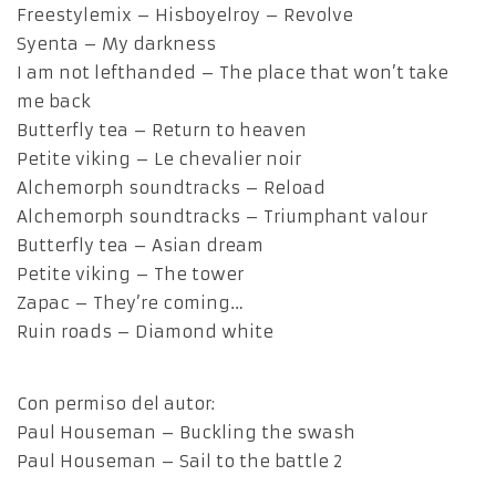
Freestylemix – Hisboyelroy – Revolve
Syenta – My darkness
I am not lefthanded – The place that won’t take
me back
Butterfly tea – Return to heaven
Petite viking – Le chevalier noir
Alchemorph soundtracks – Reload
Alchemorph soundtracks – Triumphant valour
Butterfly tea – Asian dream
Petite viking – The tower
Zapac – They’re coming…
Ruin roads – Diamond white
Con permiso del autor:
Paul Houseman – Buckling the swash
Paul Houseman – Sail to the battle 2