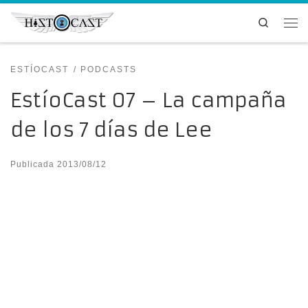
Saltar al contenido
Search
Me
ESTÍOCAST
PODCASTS
EstíoCast 07 – La campaña
de los 7 días de Lee
Publicada
2013/08/12