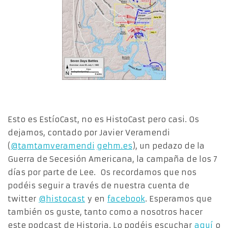
Esto es EstíoCast, no es HistoCast pero casi. Os
dejamos, contado por Javier Veramendi
(
@tamtamveramendi
gehm.es
), un pedazo de la
Guerra de Secesión Americana, la campaña de los 7
días por parte de Lee. Os recordamos que nos
podéis seguir a través de nuestra cuenta de
twitter
@histocast
y en
facebook
. Esperamos que
también os guste, tanto como a nosotros hacer
este podcast de Historia. Lo podéis escuchar
aquí
o