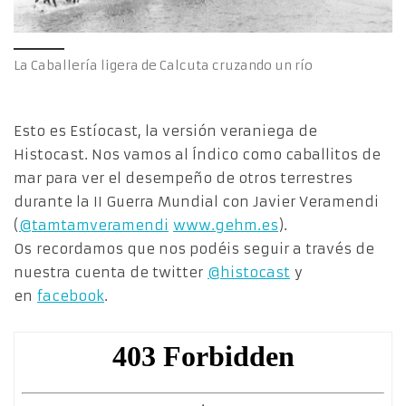
La Caballería ligera de Calcuta cruzando un río
Esto es Estíocast, la versión veraniega de
Histocast. Nos vamos al Índico como caballitos de
mar para ver el desempeño de otros terrestres
durante la II Guerra Mundial con Javier Veramendi
(
@tamtamveramendi
www.gehm.es
).
Os recordamos que nos podéis seguir a través de
nuestra cuenta de twitter
@histocast
y
en
facebook
.