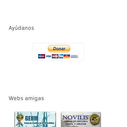
Ayúdanos
Webs amigas