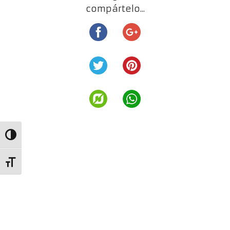
compártelo...
Alternar alto contraste
Alternar tamaño de letra