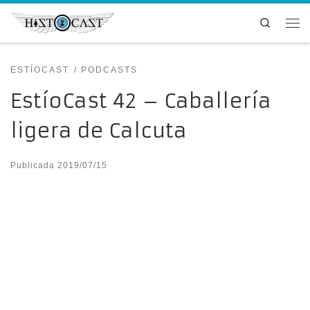
Saltar al contenido
Search
Me
ESTÍOCAST
PODCASTS
EstíoCast 42 – Caballería
ligera de Calcuta
Publicada
2019/07/15