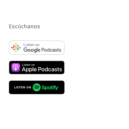
Escúchanos