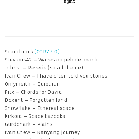
Soundtrack
(CC BY 3.0)
:
Stevious42 – Waves on pebble beach
_ghost – Reverie (small theme)
Ivan Chew – I have often told you stories
Onlymeith – Quiet rain
Pitx – Chords for David
Doxent – Forgotten land
Snowflake – Ethereal space
Kirkoid – Space bazooka
Gurdonark – Plains
Ivan Chew – Nanyang journey